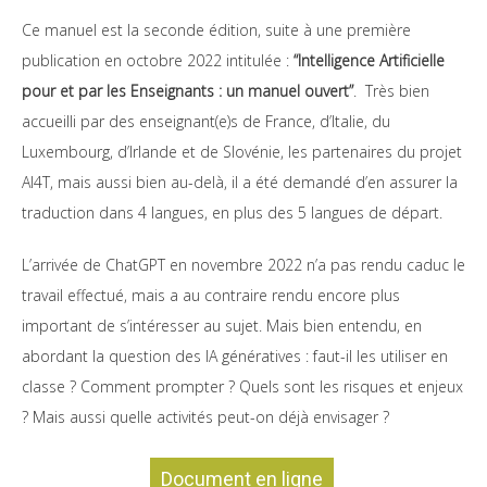
Ce manuel est la seconde édition, suite à une première
publication en octobre 2022 intitulée :
“Intelligence Artificielle
pour et par les Enseignants : un manuel ouvert”
. Très bien
accueilli par des enseignant(e)s de France, d’Italie, du
Luxembourg, d’Irlande et de Slovénie, les partenaires du projet
AI4T, mais aussi bien au-delà, il a été demandé d’en assurer la
traduction dans 4 langues, en plus des 5 langues de départ.
L’arrivée de ChatGPT en novembre 2022 n’a pas rendu caduc le
travail effectué, mais a au contraire rendu encore plus
important de s’intéresser au sujet. Mais bien entendu, en
abordant la question des IA génératives : faut-il les utiliser en
classe ? Comment prompter ? Quels sont les risques et enjeux
? Mais aussi quelle activités peut-on déjà envisager ?
Document en ligne