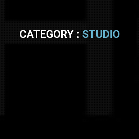
CATEGORY :
STUDIO